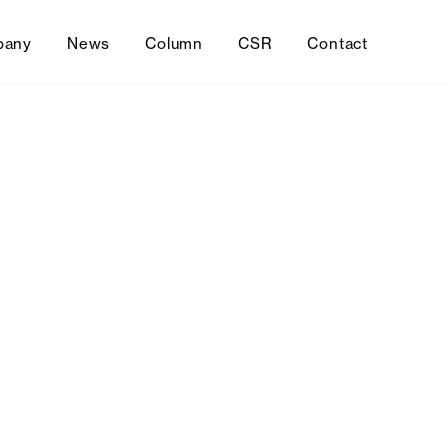
pany
News
Column
CSR
Contact