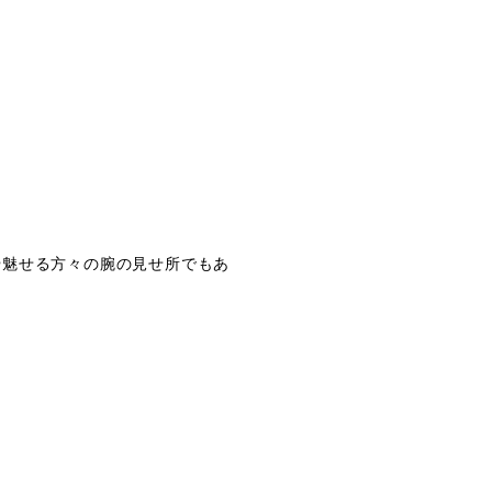
や魅せる方々の腕の見せ所でもあ