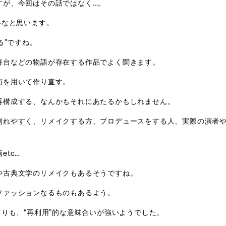
すが、今回はその話ではなく…。
いなと思います。
る”ですね。
舞台などの物語が存在する作品でよく聞きます。
術を用いて作り直す。
再構成する、なんかもそれにあたるかもしれません。
別れやすく、リメイクする方、プロデュースをする人、実際の演者
tc…
や古典文学のリメイクもあるそうですね。
ファッションなるものもあるよう。
よりも、“再利用”的な意味合いが強いようでした。