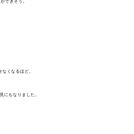
らができそう。
せなくなるほど。
知見にもなりました。