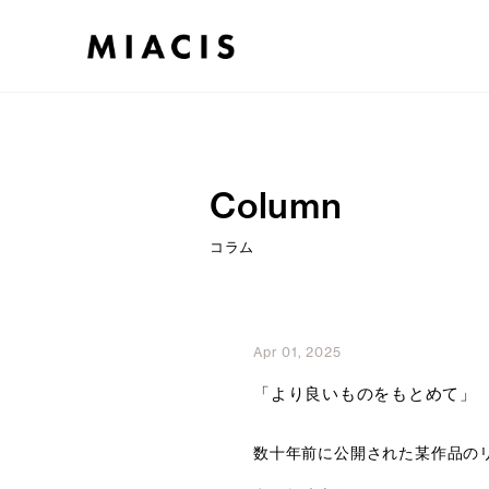
Column
コラム
Apr 01, 2025
「より良いものをもとめて」
数十年前に公開された某作品の