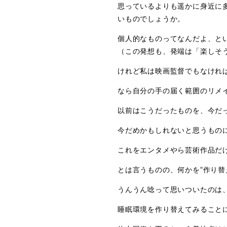
思っているよりも遥かに身近に
いものでしょうか。
個人的なものってなんだよ、と
（この発想も、発端は「楽しそ
けれど私は映画監督でもなけれ
なら自分の手の届く範囲のリメ
以前はこうだったものを、今だ
今だめかもしれないと思うもの
これをエンタメやら芸術作品だ
とは言うものの、何かを“作り替
うんうん唸って思いついたのは
睡眠環境を作り替えてみること