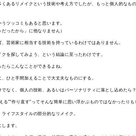
多くあるリメイクという技術や考え方でしたが、もっと個人的なも
いうツッコミもあると思います。
うだったから」に他なりません）
ば、芸術家に相当する技術を持っているわけではありません。
イクを探してみよう、という結論に至ったわけです。
ったらこんなことができるよね。
に、ひと手間加えることで大丈夫なものにする。
けでなく、個人の技術、あるいはパーソナリティに落とし込めたら
える”“作り直す”ってそんな簡単に思い浮かぶものではなかったりも
、ライフスタイルの部分的なリメイク。
にします。