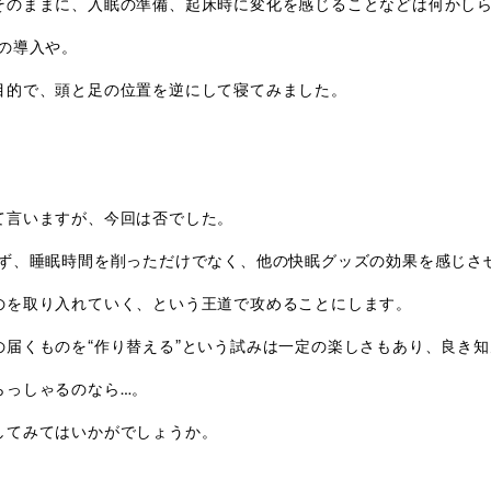
そのままに、入眠の準備、起床時に変化を感じることなどは何かし
の導入や。
目的で、頭と足の位置を逆にして寝てみました。
て言いますが、今回は否でした。
わず、睡眠時間を削っただけでなく、他の快眠グッズの効果を感じさ
のを取り入れていく、という王道で攻めることにします。
の届くものを“作り替える”という試みは一定の楽しさもあり、良き
らっしゃるのなら…。
してみてはいかがでしょうか。