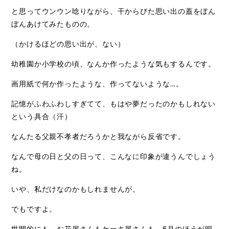
と思ってウンウン唸りながら、干からびた思い出の蓋をぼん
ぼんあけてみたものの。
（かけるほどの思い出が、ない）
幼稚園か小学校の頃、なんか作ったような気もするんです。
画用紙で何か作ったような、作ってないような…。
記憶がふわふわしすぎてて、もはや夢だったのかもしれない
という具合（汗）
なんたる父親不孝者だろうかと我ながら反省です。
なんで母の日と父の日って、こんなに印象が違うんでしょう
ね。
いや、私だけなのかもしれませんが。
でもですよ。
世間的にも、お花屋さんもケーキ屋さんも、5月のほうが明