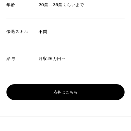
年齢
20歳～35歳くらいまで
優遇スキル
不問
給与
月収26万円～
応募はこちら